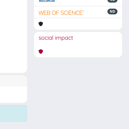
ND
social impact