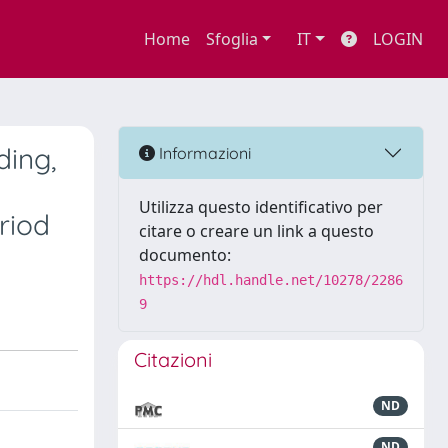
Home
Sfoglia
IT
LOGIN
ding,
Informazioni
Utilizza questo identificativo per
riod
citare o creare un link a questo
documento:
https://hdl.handle.net/10278/2286
9
Citazioni
ND
ND