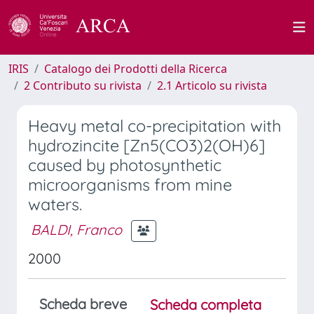
IRIS
Catalogo dei Prodotti della Ricerca
2 Contributo su rivista
2.1 Articolo su rivista
Heavy metal co-precipitation with
hydrozincite [Zn5(CO3)2(OH)6]
caused by photosynthetic
microorganisms from mine
waters.
BALDI, Franco
2000
Scheda breve
Scheda completa