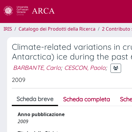
IRIS
Catalogo dei Prodotti della Ricerca
2 Contributo 
Climate-related variations in c
Antarctica) ice during the past 
BARBANTE, Carlo
;
CESCON, Paolo
;
2009
Scheda breve
Scheda completa
Sche
Anno pubblicazione
2009