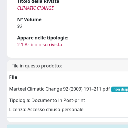
Titolo della Rivista
CLIMATIC CHANGE
N° Volume
92
Appare nelle tipologie:
2.1 Articolo su rivista
File in questo prodotto:
File
Marteel Climatic Change 92 (2009) 191–211.pdf
non disp
Tipologia: Documento in Post-print
Licenza: Accesso chiuso-personale