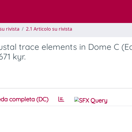
su rivista
2.1 Articolo su rivista
rustal trace elements in Dome C (E
671 kyr.
da completa (DC)