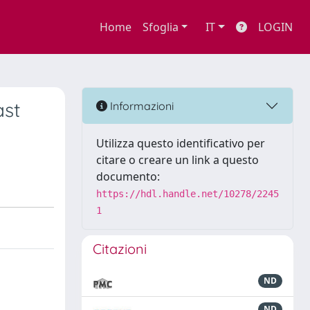
Home
Sfoglia
IT
LOGIN
ast
Informazioni
Utilizza questo identificativo per
citare o creare un link a questo
documento:
https://hdl.handle.net/10278/2245
1
Citazioni
ND
ND