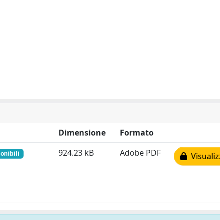
Dimensione
Formato
924.23 kB
Adobe PDF
onibili
Visualiz