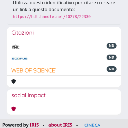
Utilizza questo identificativo per citare o creare
un link a questo documento:
https://hdl.handle.net/10278/22330
Citazioni
ND
ND
ND
social impact
Powered by
IRIS
-
about IRIS
-