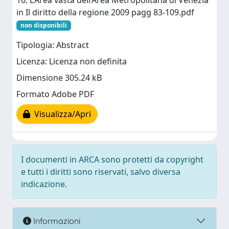
16. L’Area vasta dell’Area Metropolitana di Venezia
in Il diritto della regione 2009 pagg 83-109.pdf
non disponibili
Tipologia: Abstract
Licenza: Licenza non definita
Dimensione 305.24 kB
Formato Adobe PDF
Visualizza/Apri
I documenti in ARCA sono protetti da copyright
e tutti i diritti sono riservati, salvo diversa
indicazione.
Informazioni