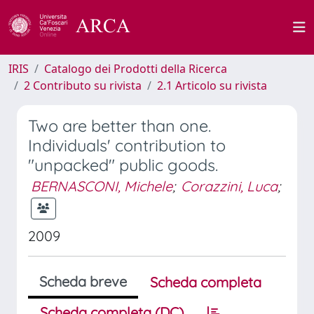
IRIS
Catalogo dei Prodotti della Ricerca
2 Contributo su rivista
2.1 Articolo su rivista
Two are better than one.
Individuals' contribution to
"unpacked" public goods.
BERNASCONI, Michele
;
Corazzini, Luca
;
2009
Scheda breve
Scheda completa
Scheda completa (DC)