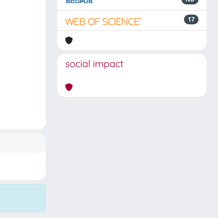
17
social impact