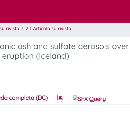
su rivista
2.1 Articolo su rivista
anic ash and sulfate aerosols over
 eruption (Iceland)
da completa (DC)