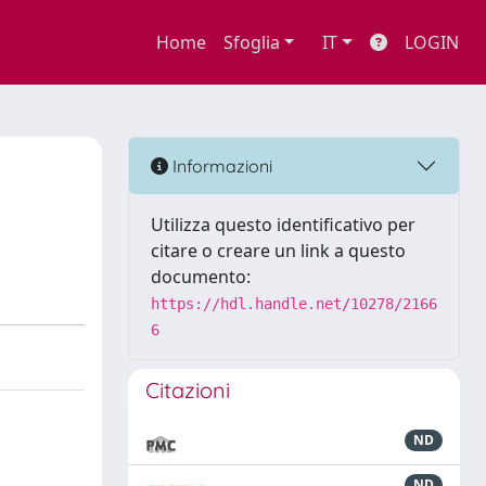
Home
Sfoglia
IT
LOGIN
Informazioni
Utilizza questo identificativo per
citare o creare un link a questo
documento:
https://hdl.handle.net/10278/2166
6
Citazioni
ND
ND