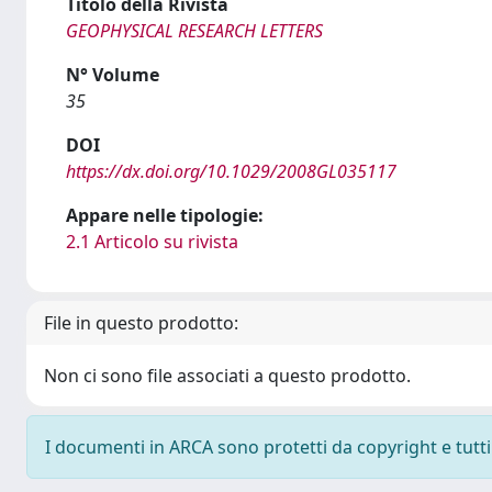
Titolo della Rivista
GEOPHYSICAL RESEARCH LETTERS
N° Volume
35
DOI
https://dx.doi.org/10.1029/2008GL035117
Appare nelle tipologie:
2.1 Articolo su rivista
File in questo prodotto:
Non ci sono file associati a questo prodotto.
I documenti in ARCA sono protetti da copyright e tutti i