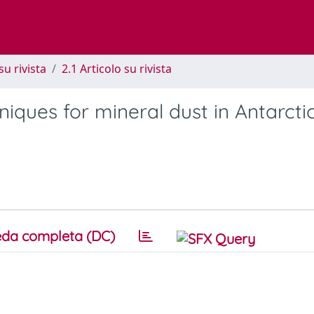
su rivista
2.1 Articolo su rivista
ques for mineral dust in Antarctic
da completa (DC)