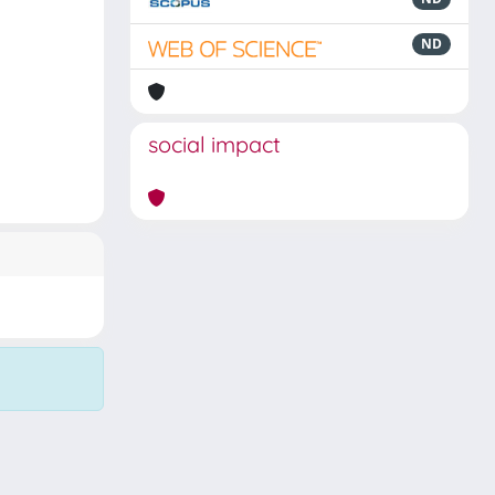
ND
social impact