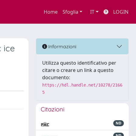
Home
Sfoglia
IT
LOGIN
 ice
Informazioni
Utilizza questo identificativo per
citare o creare un link a questo
documento:
https://hdl.handle.net/10278/2166
5
Citazioni
ND
ND