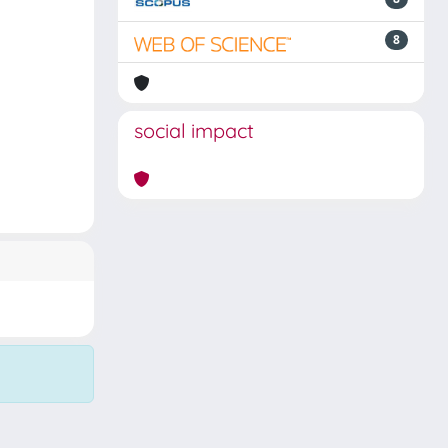
8
social impact