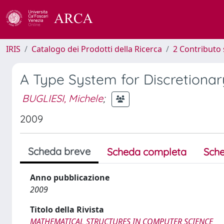
IRIS
Catalogo dei Prodotti della Ricerca
2 Contributo 
A Type System for Discretionar
BUGLIESI, Michele
;
2009
Scheda breve
Scheda completa
Sche
Anno pubblicazione
2009
Titolo della Rivista
MATHEMATICAL STRUCTURES IN COMPUTER SCIENCE