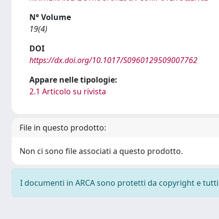
N° Volume
19(4)
DOI
https://dx.doi.org/10.1017/S0960129509007762
Appare nelle tipologie:
2.1 Articolo su rivista
File in questo prodotto:
Non ci sono file associati a questo prodotto.
I documenti in ARCA sono protetti da copyright e tutti i