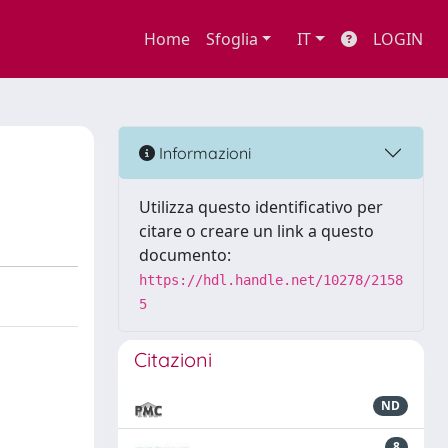
Home
Sfoglia
IT
LOGIN
Informazioni
Utilizza questo identificativo per
citare o creare un link a questo
documento:
https://hdl.handle.net/10278/2158
5
Citazioni
ND
8