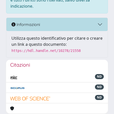
e tutti i diritti sono riservati, salvo diversa
indicazione.
Informazioni
Utilizza questo identificativo per citare o creare
un link a questo documento:
https://hdl.handle.net/10278/21558
Citazioni
ND
ND
ND