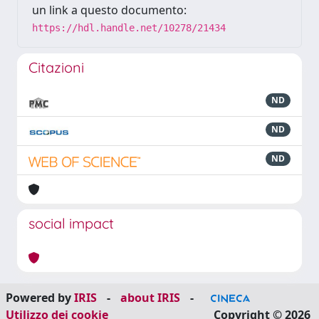
un link a questo documento:
https://hdl.handle.net/10278/21434
Citazioni
ND
ND
ND
social impact
Powered by
IRIS
-
about IRIS
-
Utilizzo dei cookie
Copyright © 2026