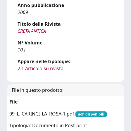
Anno pubblicazione
2009
Titolo della Rivista
CRETA ANTICA
N° Volume
10.I
Appare nelle tipologie:
2.1 Articolo su rivista
File in questo prodotto:
File
09_II_CARINCI_LA_ROSA-1.pdf
non disponibili
Tipologia: Documento in Post-print