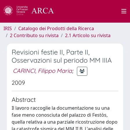
IRIS
Catalogo dei Prodotti della Ricerca
2 Contributo su rivista
2.1 Articolo su rivista
Revisioni festie II, Parte II,
Osservazioni sul periodo MM IIIA
CARINCI, Filippo Maria
;
2009
Abstract
Il lavoro raccoglie la documentazione su una
fase meno conosciuta del palazzo di Festòs,
quella relativa a una parziale ricostruzione dopo
la catastrofe sismica del MM II B. L'analisi delle