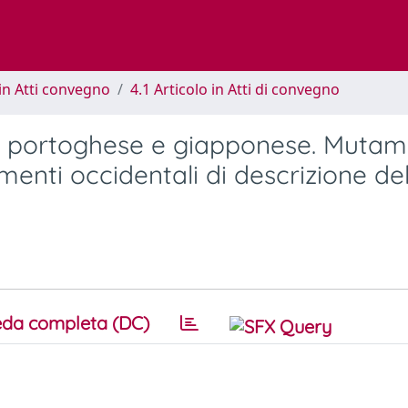
in Atti convegno
4.1 Articolo in Atti di convegno
tra portoghese e giapponese. Mutam
umenti occidentali di descrizione de
da completa (DC)