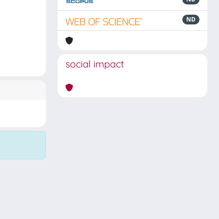
ND
social impact