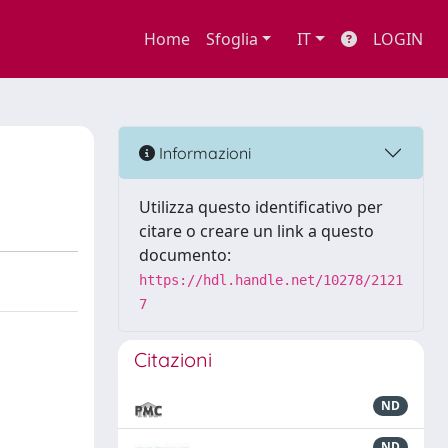
Home
Sfoglia
IT
LOGIN
Informazioni
Utilizza questo identificativo per
citare o creare un link a questo
documento:
https://hdl.handle.net/10278/2121
7
Citazioni
ND
ND