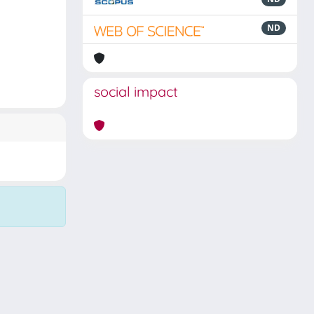
ND
social impact