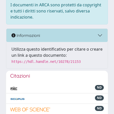
I documenti in ARCA sono protetti da copyright
e tutti i diritti sono riservati, salvo diversa
indicazione.
Informazioni
Utilizza questo identificativo per citare o creare
un link a questo documento:
https://hdl.handle.net/10278/21153
Citazioni
ND
ND
ND