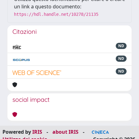
un link a questo documento:
https://hdl.handle.net/10278/21135
Citazioni
ND
ND
ND
social impact
Powered by
IRIS
-
about IRIS
-