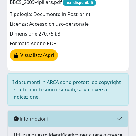
BBCS_2009-4pillars.pdf
non disponibili
Tipologia: Documento in Post-print
Licenza: Accesso chiuso-personale
Dimensione 270.75 kB
Formato Adobe PDF
Visualizza/Apri
I documenti in ARCA sono protetti da copyright
e tutti i diritti sono riservati, salvo diversa
indicazione.
Informazioni
Utilizza questo identificativo per citare o creare