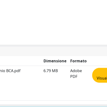
Dimensione
Formato
enio BCA.pdf
6.79 MB
Adobe
PDF
Visua