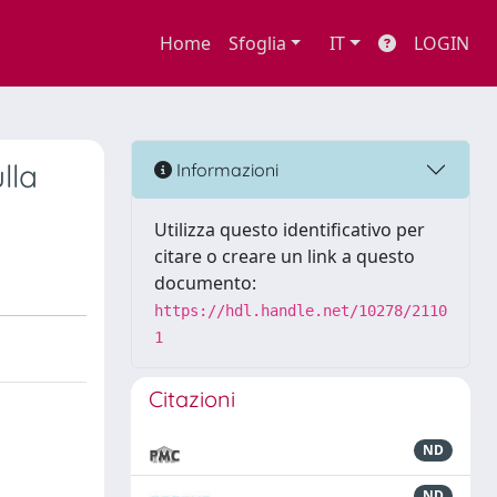
Home
Sfoglia
IT
LOGIN
lla
Informazioni
Utilizza questo identificativo per
citare o creare un link a questo
documento:
https://hdl.handle.net/10278/2110
1
Citazioni
ND
ND