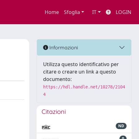
Home
Sfoglia
IT
LOGIN
Informazioni
Utilizza questo identificativo per
citare o creare un link a questo
documento:
https://hdl.handle.net/10278/2104
4
Citazioni
ND
0