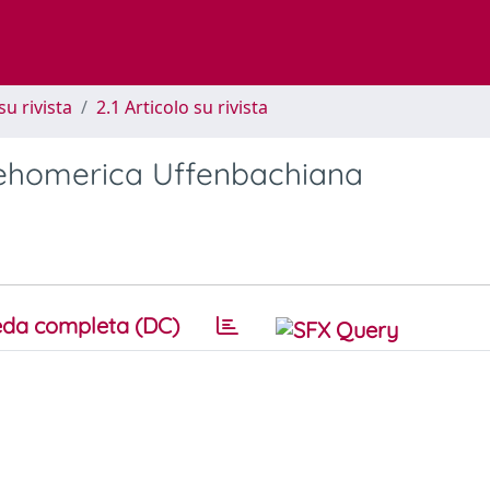
su rivista
2.1 Articolo su rivista
Antehomerica Uffenbachiana
da completa (DC)