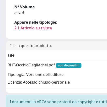
N° Volume
n. s. 4
Appare nelle tipologie:
2.1 Articolo su rivista
File in questo prodotto:
File
RHT-OcchioDegliAchei.pdf
non disponibili
Tipologia: Versione dell'editore
Licenza: Accesso chiuso-personale
I documenti in ARCA sono protetti da copyright e tutti i