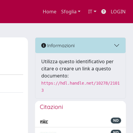
Home
Sfoglia
IT
LOGIN
Informazioni
Utilizza questo identificativo per
citare o creare un link a questo
documento:
https://hdl.handle.net/10278/2101
3
Citazioni
ND
ND