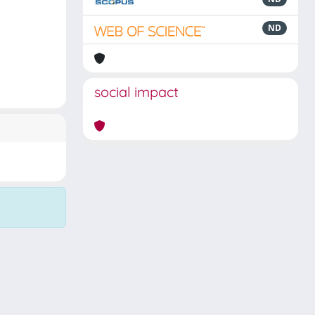
ND
social impact