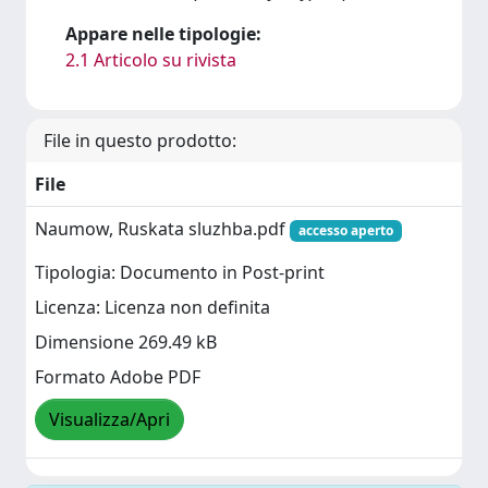
Appare nelle tipologie:
2.1 Articolo su rivista
File in questo prodotto:
File
Naumow, Ruskata sluzhba.pdf
accesso aperto
Tipologia: Documento in Post-print
Licenza: Licenza non definita
Dimensione 269.49 kB
Formato Adobe PDF
Visualizza/Apri