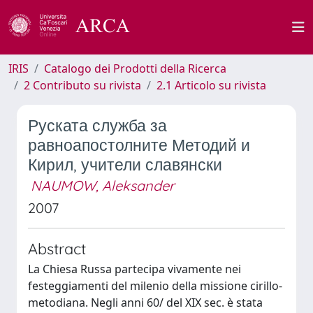
IRIS
Catalogo dei Prodotti della Ricerca
2 Contributo su rivista
2.1 Articolo su rivista
Руската служба за
равноапостолните Методий и
Кирил, учители славянски
NAUMOW, Aleksander
2007
Abstract
La Chiesa Russa partecipa vivamente nei
festeggiamenti del milenio della missione cirillo-
metodiana. Negli anni 60/ del XIX sec. è stata