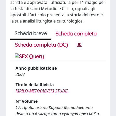
scritta e approvata l'ufficiatura per 11 magio per
la festa di santi Metodio e Cirillo, uguali agli
apostoli. L'articolo presenta la storia del testo e
la sua analisi liturgica e culturologica.
Scheda breve
Scheda completa
Scheda completa (DC)
Anno pubblicazione
2007
Titolo della Rivista
KIRILO-METODIEVSKI STUDII
N° Volume
17: Проблеми на Кирило-Методиевото
дело и на българската култура през IX-X в.