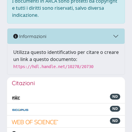
I documenti in ARCA sono protetti da copyright
e tutti i diritti sono riservati, salvo diversa
indicazione.
Informazioni
Utilizza questo identificativo per citare o creare
un link a questo documento:
https://hdl.handle.net/10278/20730
Citazioni
ND
ND
ND