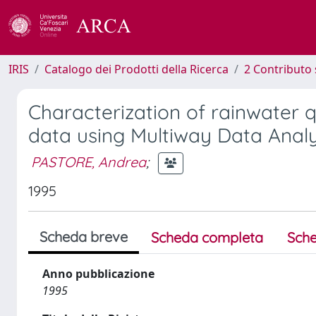
IRIS
Catalogo dei Prodotti della Ricerca
2 Contributo 
Characterization of rainwater 
data using Multiway Data Analy
PASTORE, Andrea
;
1995
Scheda breve
Scheda completa
Sche
Anno pubblicazione
1995