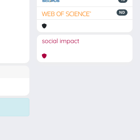
ND
social impact