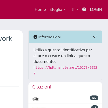
Home
Sfoglia
IT
LOGIN
work
Informazioni
Utilizza questo identificativo per
citare o creare un link a questo
documento:
https://hdl.handle.net/10278/2052
7
Citazioni
ND
15