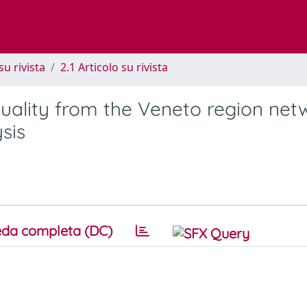
su rivista
2.1 Articolo su rivista
quality from the Veneto region net
sis
da completa (DC)