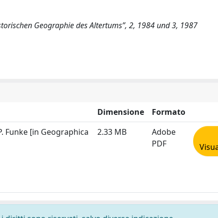
istorischen Geographie des Altertums”, 2, 1984 und 3, 1987
Dimensione
Formato
 P. Funke [in Geographica
2.33 MB
Adobe
PDF
Visua