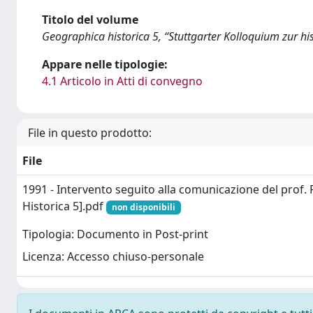
Titolo del volume
Geographica historica 5, “Stuttgarter Kolloquium zur h
Appare nelle tipologie:
4.1 Articolo in Atti di convegno
File in questo prodotto:
File
1991 - Intervento seguito alla comunicazione del prof.
Historica 5].pdf
non disponibili
Tipologia: Documento in Post-print
Licenza: Accesso chiuso-personale