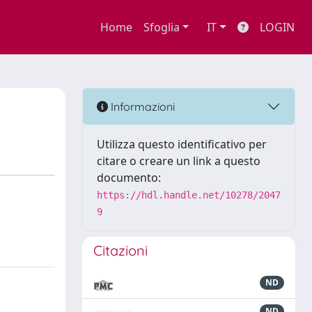
Home
Sfoglia
IT
LOGIN
Informazioni
Utilizza questo identificativo per
citare o creare un link a questo
documento:
https://hdl.handle.net/10278/2047
9
Citazioni
ND
ND