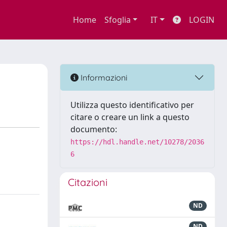
Home
Sfoglia
IT
LOGIN
Informazioni
Utilizza questo identificativo per
citare o creare un link a questo
documento:
https://hdl.handle.net/10278/2036
6
Citazioni
ND
ND