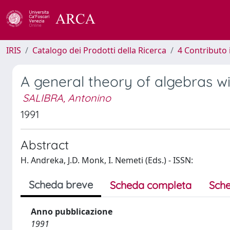
IRIS
Catalogo dei Prodotti della Ricerca
4 Contributo 
A general theory of algebras wi
SALIBRA, Antonino
1991
Abstract
H. Andreka, J.D. Monk, I. Nemeti (Eds.) - ISSN:
Scheda breve
Scheda completa
Sche
Anno pubblicazione
1991