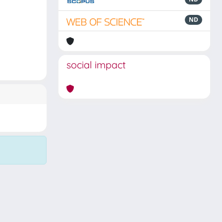
ND
social impact