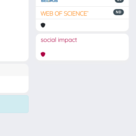
ND
social impact