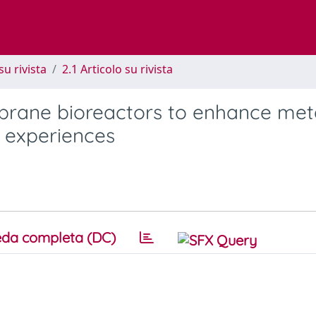
su rivista
2.1 Articolo su rivista
mbrane bioreactors to enhance met
 experiences
da completa (DC)