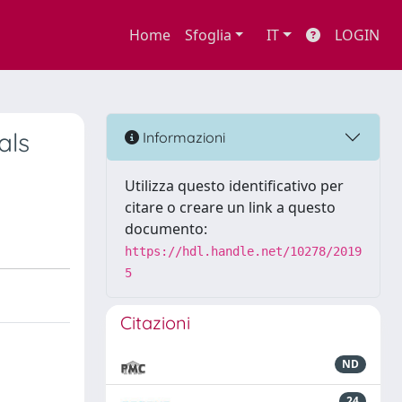
Home
Sfoglia
IT
LOGIN
als
Informazioni
Utilizza questo identificativo per
citare o creare un link a questo
documento:
https://hdl.handle.net/10278/2019
5
Citazioni
ND
24