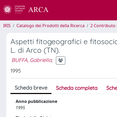
IRIS
Catalogo dei Prodotti della Ricerca
2 Contributo 
Aspetti fitogeografici e fitosoc
L. di Arco (TN).
BUFFA, Gabriella
;
1995
Scheda breve
Scheda completa
Sche
Anno pubblicazione
1995