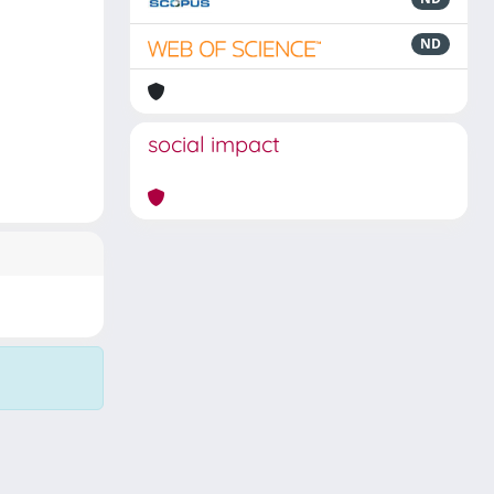
ND
social impact