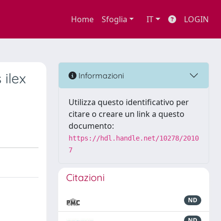
Home
Sfoglia
IT
LOGIN
 ilex
Informazioni
Utilizza questo identificativo per
citare o creare un link a questo
documento:
https://hdl.handle.net/10278/2010
7
Citazioni
ND
ND