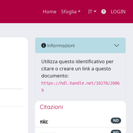
Home
Sfoglia
IT
LOGIN
Informazioni
Utilizza questo identificativo per
citare o creare un link a questo
documento:
https://hdl.handle.net/10278/2006
9
Citazioni
ND
ND