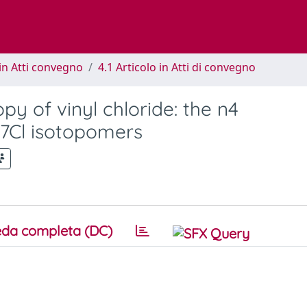
in Atti convegno
4.1 Articolo in Atti di convegno
py of vinyl chloride: the n4
37Cl isotopomers
da completa (DC)