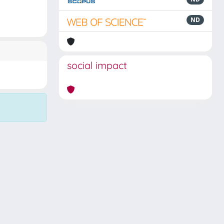
ND
social impact