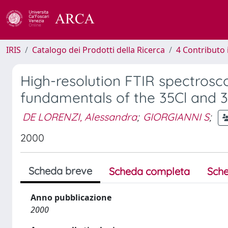
IRIS
Catalogo dei Prodotti della Ricerca
4 Contributo 
High-resolution FTIR spectrosco
fundamentals of the 35Cl and 
DE LORENZI, Alessandra
;
GIORGIANNI S
;
2000
Scheda breve
Scheda completa
Sche
Anno pubblicazione
2000