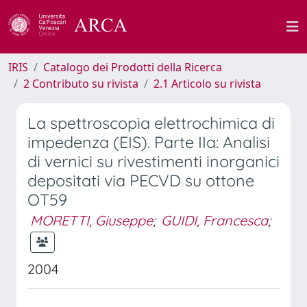
IRIS
Catalogo dei Prodotti della Ricerca
2 Contributo su rivista
2.1 Articolo su rivista
La spettroscopia elettrochimica di
impedenza (EIS). Parte IIa: Analisi
di vernici su rivestimenti inorganici
depositati via PECVD su ottone
OT59
MORETTI, Giuseppe
;
GUIDI, Francesca
;
2004