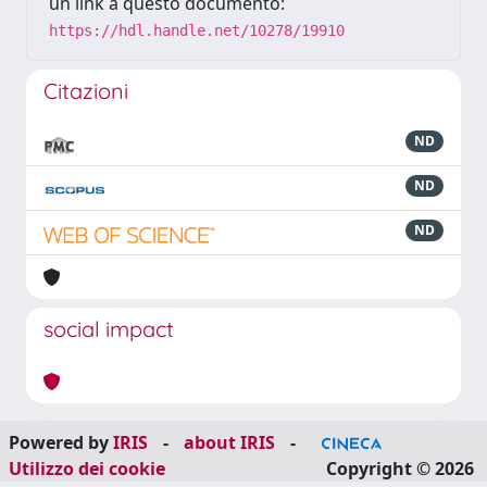
un link a questo documento:
https://hdl.handle.net/10278/19910
Citazioni
ND
ND
ND
social impact
Powered by
IRIS
-
about IRIS
-
Utilizzo dei cookie
Copyright © 2026