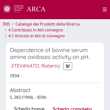
IRIS
Catalogo dei Prodotti della Ricerca
4 Contributo in Atti convegno
4.1 Articolo in Atti di convegno
Dependence of bovine serum
amine oxidases activity on pH.
STEVANATO, Roberto
;
1994
Abstract
5, 283 (1994). - ISSN:
Scheda breve
Scheda completa