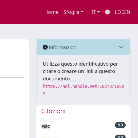
Home
Sfoglia
IT
LOGIN
Informazioni
Utilizza questo identificativo per
citare o creare un link a questo
documento:
https://hdl.handle.net/10278/1989
2
Citazioni
ND
ND