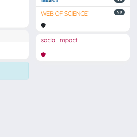
ND
social impact