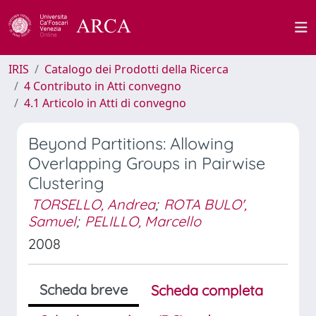
IRIS
Catalogo dei Prodotti della Ricerca
4 Contributo in Atti convegno
4.1 Articolo in Atti di convegno
Beyond Partitions: Allowing
Overlapping Groups in Pairwise
Clustering
TORSELLO, Andrea
;
ROTA BULO',
Samuel
;
PELILLO, Marcello
2008
Scheda breve
Scheda completa