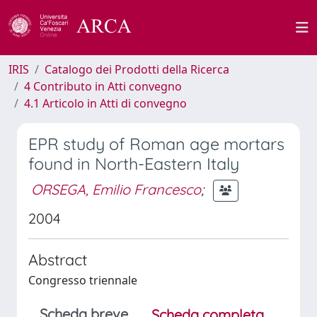
IRIS
Catalogo dei Prodotti della Ricerca
4 Contributo in Atti convegno
4.1 Articolo in Atti di convegno
EPR study of Roman age mortars
found in North-Eastern Italy
ORSEGA, Emilio Francesco
;
2004
Abstract
Congresso triennale
Scheda breve
Scheda completa