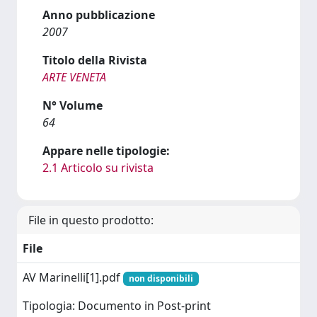
Anno pubblicazione
2007
Titolo della Rivista
ARTE VENETA
N° Volume
64
Appare nelle tipologie:
2.1 Articolo su rivista
File in questo prodotto:
File
AV Marinelli[1].pdf
non disponibili
Tipologia: Documento in Post-print