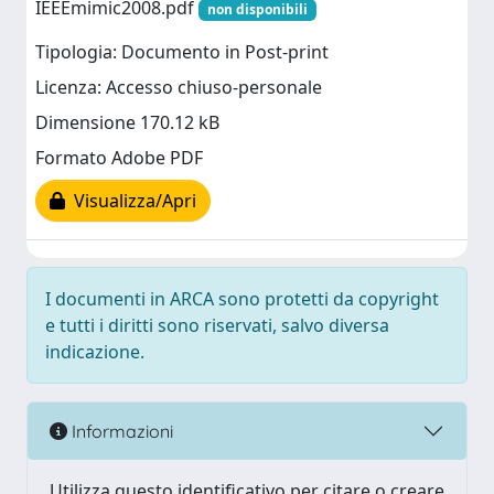
IEEEmimic2008.pdf
non disponibili
Tipologia: Documento in Post-print
Licenza: Accesso chiuso-personale
Dimensione 170.12 kB
Formato Adobe PDF
Visualizza/Apri
I documenti in ARCA sono protetti da copyright
e tutti i diritti sono riservati, salvo diversa
indicazione.
Informazioni
Utilizza questo identificativo per citare o creare