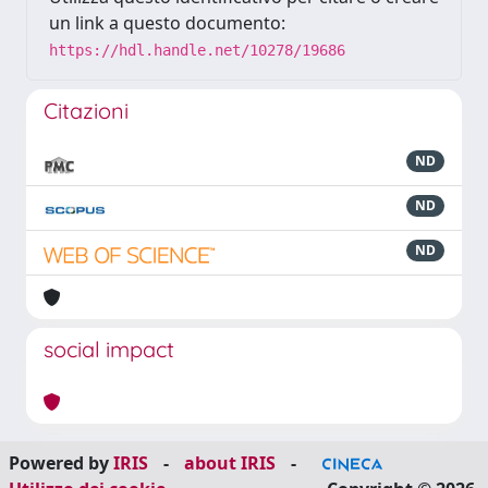
un link a questo documento:
https://hdl.handle.net/10278/19686
Citazioni
ND
ND
ND
social impact
Powered by
IRIS
-
about IRIS
-