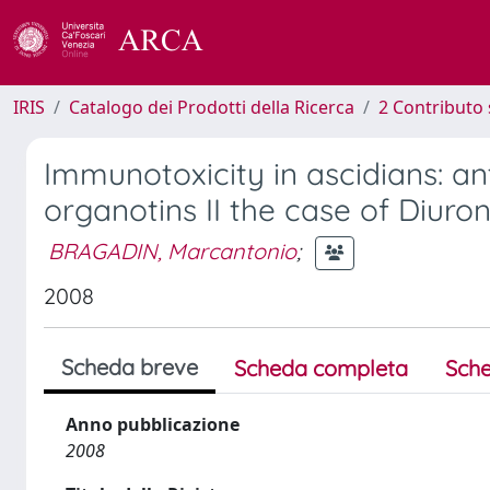
IRIS
Catalogo dei Prodotti della Ricerca
2 Contributo 
Immunotoxicity in ascidians: an
organotins II the case of Diur
BRAGADIN, Marcantonio
;
2008
Scheda breve
Scheda completa
Sche
Anno pubblicazione
2008