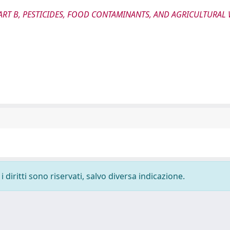
ART B, PESTICIDES, FOOD CONTAMINANTS, AND AGRICULTURAL
 diritti sono riservati, salvo diversa indicazione.