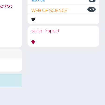
 WASTES
ND
social impact