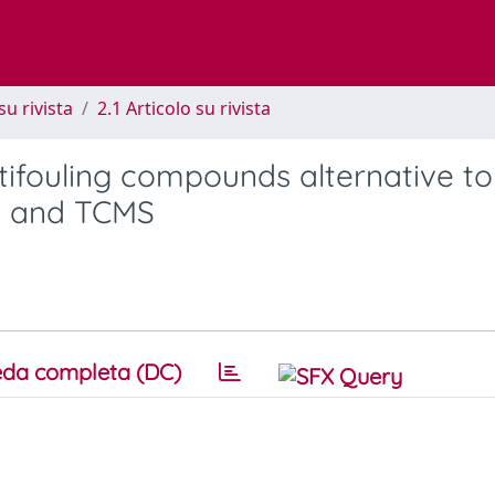
su rivista
2.1 Articolo su rivista
tifouling compounds alternative to
on and TCMS
da completa (DC)