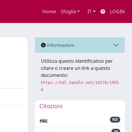
Home
Sfoglia
IT
LOGIN
Informazioni
Utilizza questo identificativo per
citare o creare un link a questo
documento:
https://hdl.handle.net/10278/1955
6
Citazioni
ND
29