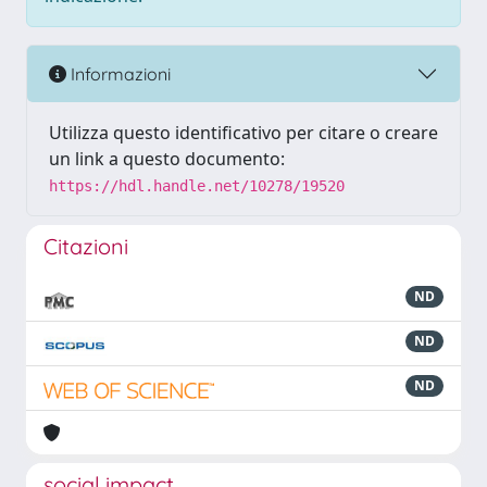
Informazioni
Utilizza questo identificativo per citare o creare
un link a questo documento:
https://hdl.handle.net/10278/19520
Citazioni
ND
ND
ND
social impact