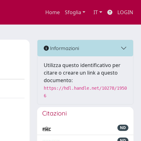
Home
Sfoglia
IT
LOGIN
Informazioni
Utilizza questo identificativo per
citare o creare un link a questo
documento:
https://hdl.handle.net/10278/1950
6
Citazioni
ND
ND