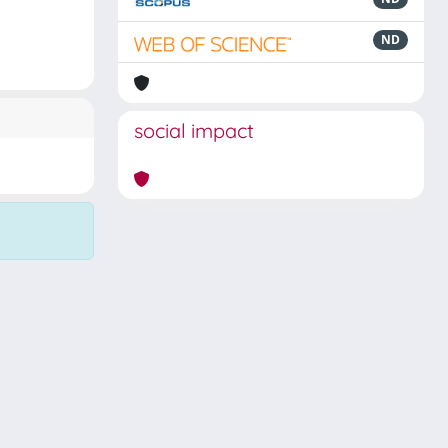
ND
social impact