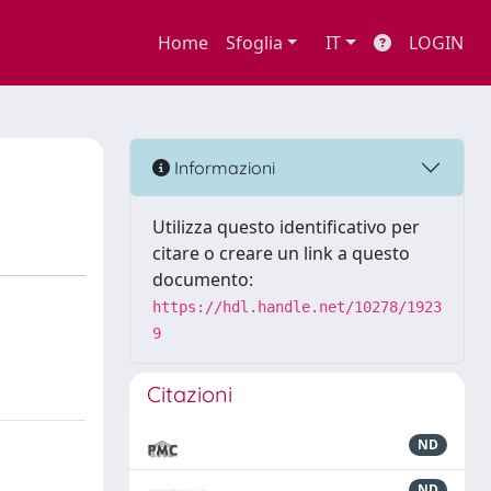
Home
Sfoglia
IT
LOGIN
Informazioni
Utilizza questo identificativo per
citare o creare un link a questo
documento:
https://hdl.handle.net/10278/1923
9
Citazioni
ND
ND