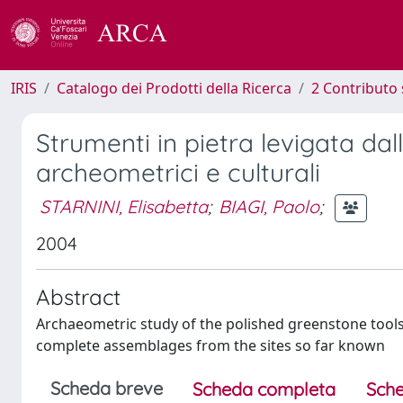
IRIS
Catalogo dei Prodotti della Ricerca
2 Contributo 
Strumenti in pietra levigata da
archeometrici e culturali
STARNINI, Elisabetta
;
BIAGI, Paolo
;
2004
Abstract
Archaeometric study of the polished greenstone tools
complete assemblages from the sites so far known
Scheda breve
Scheda completa
Sche