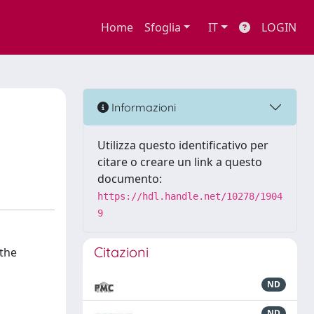
Home
Sfoglia
IT
LOGIN
Informazioni
Utilizza questo identificativo per
citare o creare un link a questo
documento:
https://hdl.handle.net/10278/1904
9
Citazioni
 the
ND
ND