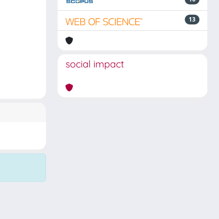
13
social impact