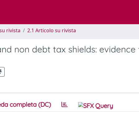
su rivista
2.1 Articolo su rivista
and non debt tax shields: evidence
da completa (DC)