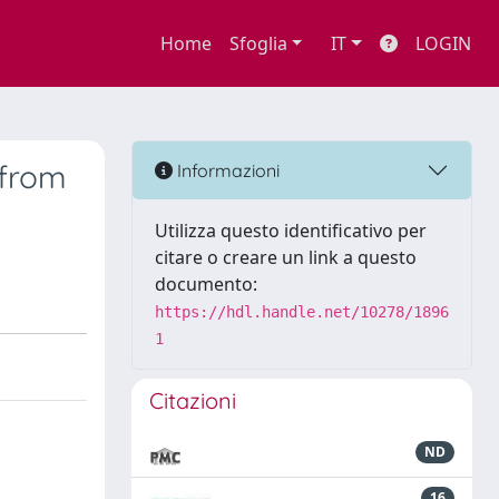
Home
Sfoglia
IT
LOGIN
 from
Informazioni
Utilizza questo identificativo per
citare o creare un link a questo
documento:
https://hdl.handle.net/10278/1896
1
Citazioni
ND
16