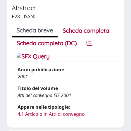
Abstract
P28 - ISSN:
Scheda breve
Scheda completa
Scheda completa (DC)
Anno pubblicazione
2001
Titolo del volume
Atti del convegno EIS 2001
Appare nelle tipologie:
4.1 Articolo in Atti di convegno