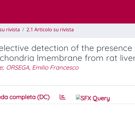
su rivista
2.1 Articolo su rivista
selective detection of the presence
ochondria lmembrane from rat live
e
;
ORSEGA, Emilio Francesco
da completa (DC)