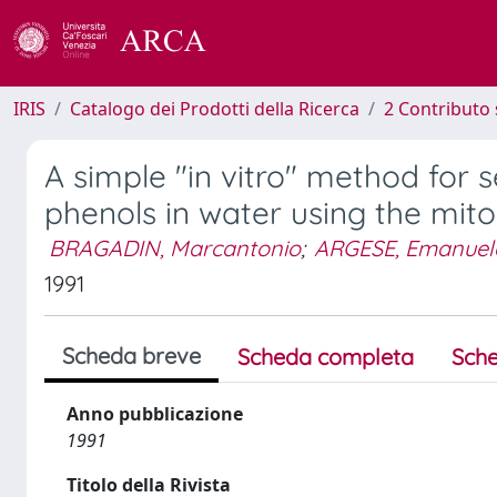
IRIS
Catalogo dei Prodotti della Ricerca
2 Contributo 
A simple "in vitro" method for 
phenols in water using the mit
BRAGADIN, Marcantonio
;
ARGESE, Emanuel
1991
Scheda breve
Scheda completa
Sche
Anno pubblicazione
1991
Titolo della Rivista