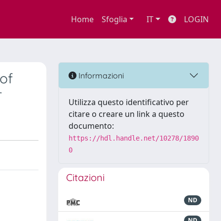
Home
Sfoglia
IT
LOGIN
 of
Informazioni
r
Utilizza questo identificativo per
citare o creare un link a questo
documento:
https://hdl.handle.net/10278/1890
0
Citazioni
ND
ND