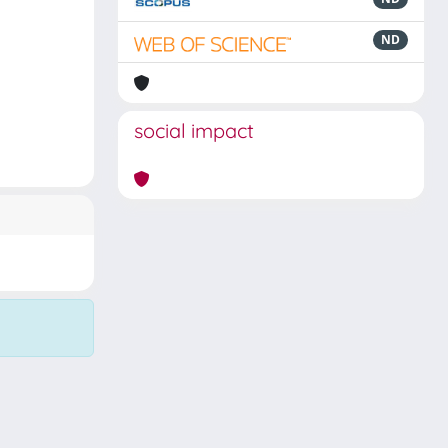
ND
social impact