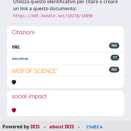
Utilizza questo identificativo per citare o creare
un link a questo documento:
https://hdl.handle.net/10278/18898
Citazioni
ND
17
ND
social impact
Powered by
IRIS
-
about IRIS
-