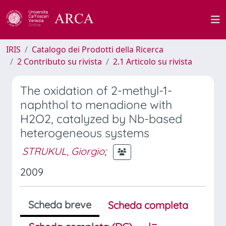
IRIS
Catalogo dei Prodotti della Ricerca
2 Contributo su rivista
2.1 Articolo su rivista
The oxidation of 2-methyl-1-
naphthol to menadione with
H2O2, catalyzed by Nb-based
heterogeneous systems
STRUKUL, Giorgio
;
2009
Scheda breve
Scheda completa