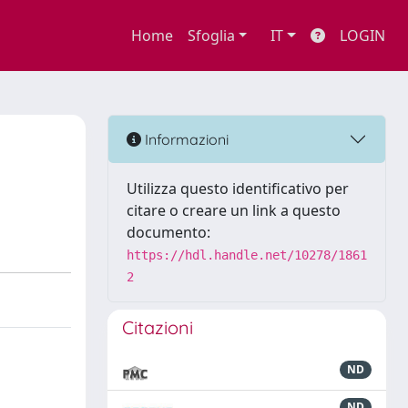
Home
Sfoglia
IT
LOGIN
Informazioni
Utilizza questo identificativo per
citare o creare un link a questo
documento:
https://hdl.handle.net/10278/1861
2
Citazioni
ND
ND