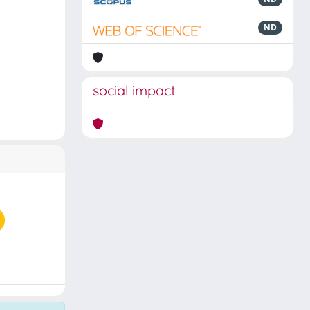
ND
social impact