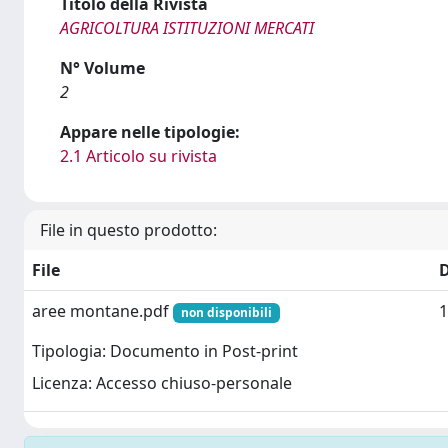
Titolo della Rivista
AGRICOLTURA ISTITUZIONI MERCATI
N° Volume
2
Appare nelle tipologie:
2.1 Articolo su rivista
File in questo prodotto:
File
aree montane.pdf
1
non disponibili
Tipologia: Documento in Post-print
Licenza: Accesso chiuso-personale