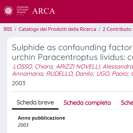
IRIS
Catalogo dei Prodotti della Ricerca
2 Contributo 
Sulphide as confounding factor 
urchin Paracentroptus lividus:
LOSSO, Chiara
;
ARIZZI NOVELLI, Alessandra
Annamaria
;
RUDELLO, Danilo
;
UGO, Paolo
;
2003
Scheda breve
Scheda completa
Sche
Anno pubblicazione
2003