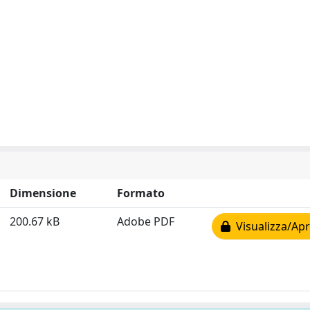
Dimensione
Formato
200.67 kB
Adobe PDF
Visualizza/Apr