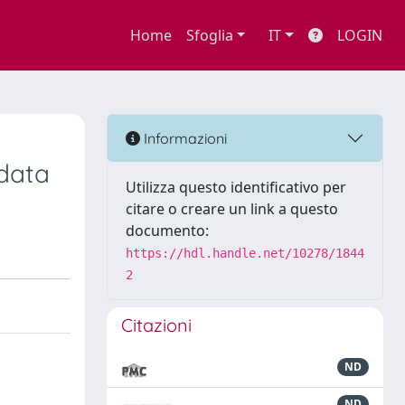
Home
Sfoglia
IT
LOGIN
Informazioni
 data
Utilizza questo identificativo per
citare o creare un link a questo
documento:
https://hdl.handle.net/10278/1844
2
Citazioni
ND
ND