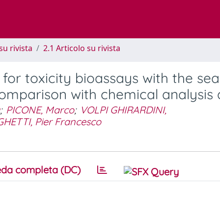
su rivista
2.1 Articolo su rivista
for toxicity bioassays with the sea
 comparison with chemical analysis
;
PICONE, Marco
;
VOLPI GHIRARDINI,
GHETTI, Pier Francesco
da completa (DC)