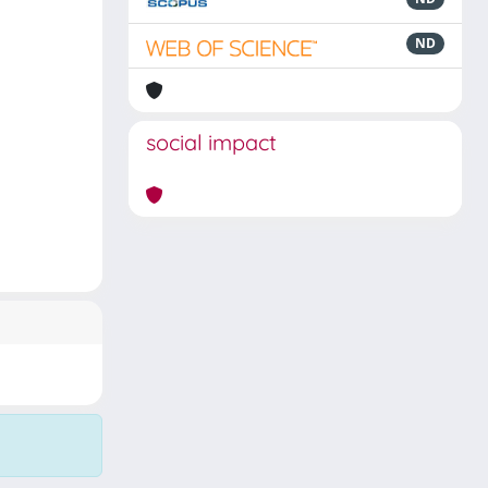
ND
social impact