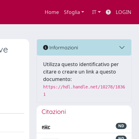
Home
Sfoglia
IT
LOGIN
ve
Informazioni
Utilizza questo identificativo per
citare o creare un link a questo
documento:
https://hdl.handle.net/10278/1836
1
Citazioni
ND
ND