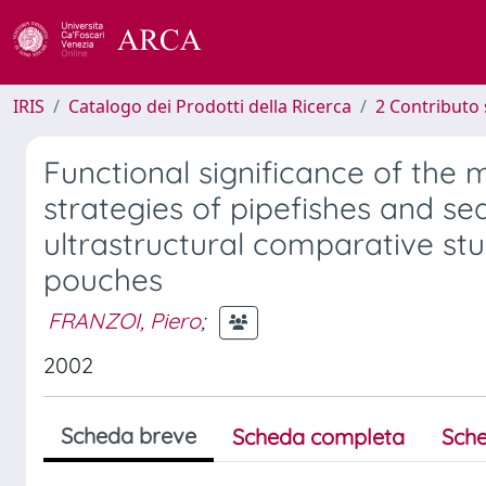
IRIS
Catalogo dei Prodotti della Ricerca
2 Contributo 
Functional significance of the
strategies of pipefishes and s
ultrastructural comparative st
pouches
FRANZOI, Piero
;
2002
Scheda breve
Scheda completa
Sche