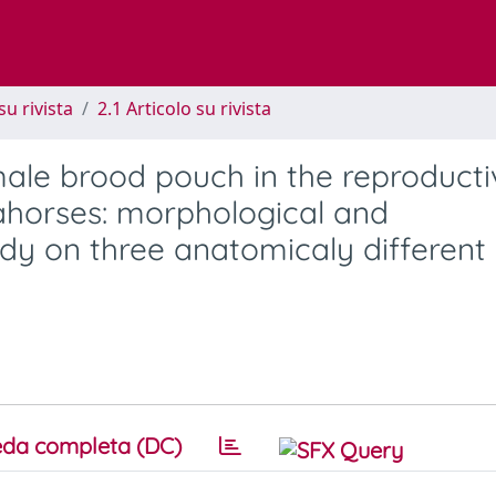
su rivista
2.1 Articolo su rivista
 male brood pouch in the reproducti
eahorses: morphological and
udy on three anatomicaly different
da completa (DC)