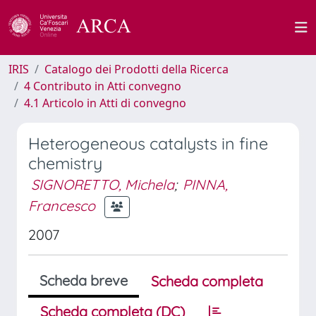
IRIS
Catalogo dei Prodotti della Ricerca
4 Contributo in Atti convegno
4.1 Articolo in Atti di convegno
Heterogeneous catalysts in fine
chemistry
SIGNORETTO, Michela
;
PINNA,
Francesco
2007
Scheda breve
Scheda completa
Scheda completa (DC)