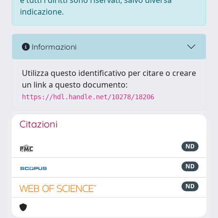
e tutti i diritti sono riservati, salvo diversa
indicazione.
Informazioni
Utilizza questo identificativo per citare o creare
un link a questo documento:
https://hdl.handle.net/10278/18206
Citazioni
ND
ND
ND