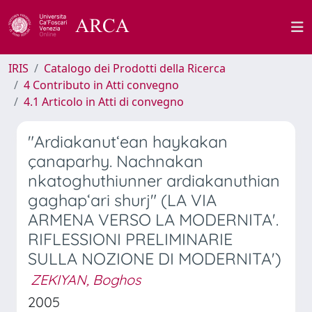
IRIS
Catalogo dei Prodotti della Ricerca
4 Contributo in Atti convegno
4.1 Articolo in Atti di convegno
"Ardiakanut‘ean haykakan
çanaparhy. Nachnakan
nkatoghuthiunner ardiakanuthian
gaghap‘ari shurj" (LA VIA
ARMENA VERSO LA MODERNITA'.
RIFLESSIONI PRELIMINARIE
SULLA NOZIONE DI MODERNITA')
ZEKIYAN, Boghos
2005