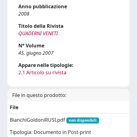
Anno pubblicazione
2008
Titolo della Rivista
QUADERNI VENETI
N° Volume
45, giugno 2007
Appare nelle tipologie:
2.1 Articolo su rivista
File in questo prodotto:
File
BianchiGoldoniRUSI.pdf
non disponibili
Tipologia: Documento in Post-print